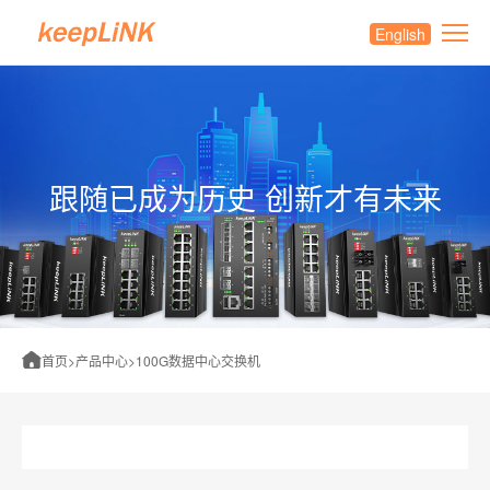
English
跟随已成为历史 创新才有未来
首页
>
产品中心
>
100G数据中心交换机